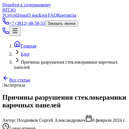
Перейти к содержимому
НПЭО
Услуги
Цены
О нас
Блог
FAQ
Контакты
+7 (3812) 48-58-51
Заказать звонок
Главная
Блог
Причины разрушения стеклокерамики варочных
панелей
Все статьи
Экспертиза
Причины разрушения стеклокерамики
варочных панелей
Автор:
Поздняков Сергей Александрович
8 февраля 2024 г.
5
мин чтения