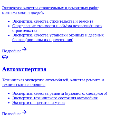
Экспертиза качества строительных и ремонтных работ,
монтажа окон и дверей.
Экспертиза качества строительства и ремонта
Определение стоимости и объёма незавершённого
строительства
Экспертиза качества установки оконных и дверных
блоков (причины их промерзания)
Подробнее
Автоэкспертиза
Техническая экспертиза автомобилей, качества ремонта и
технического состояния.
Экспертиза качества ремонта (кузовного, слесарного)
Экспертиза технического состояния автомобиля
Экспертиза агрегатов и узлов
Подробнее