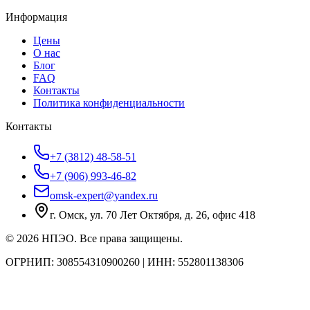
Информация
Цены
О нас
Блог
FAQ
Контакты
Политика конфиденциальности
Контакты
+7 (3812) 48-58-51
+7 (906) 993-46-82
omsk-expert@yandex.ru
г. Омск, ул. 70 Лет Октября, д. 26, офис 418
©
2026
НПЭО
. Все права защищены.
ОГРНИП:
308554310900260
| ИНН:
552801138306