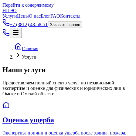
Перейти к содержимому
НПЭО
Услуги
Цены
О нас
Блог
FAQ
Контакты
+7 (3812) 48-58-51
Заказать звонок
Главная
Услуги
Наши услуги
Предоставляем полный спектр услуг по независимой
экспертизе и оценке для физических и юридических лиц в
Омске и Омской области.
Оценка ущерба
Экспертиза причин и оценка ущерба после залива, пожара,