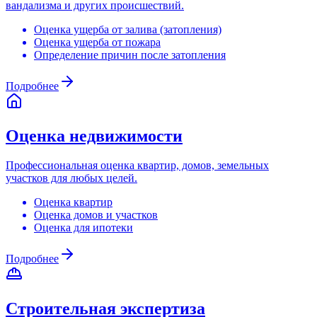
вандализма и других происшествий.
Оценка ущерба от залива (затопления)
Оценка ущерба от пожара
Определение причин после затопления
Подробнее
Оценка недвижимости
Профессиональная оценка квартир, домов, земельных
участков для любых целей.
Оценка квартир
Оценка домов и участков
Оценка для ипотеки
Подробнее
Строительная экспертиза