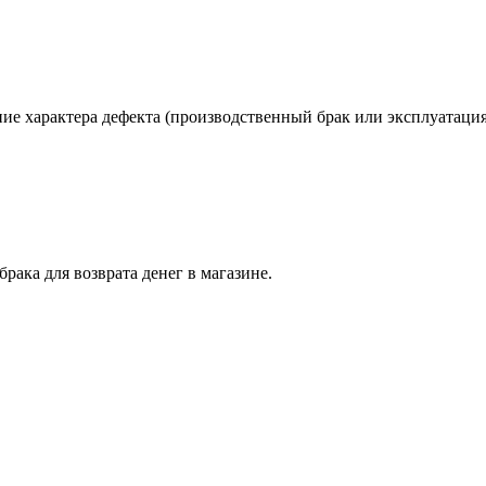
ие характера дефекта (производственный брак или эксплуатация
ака для возврата денег в магазине.