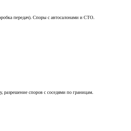
оробка передач). Споры с автосалонами и СТО.
у, разрешение споров с соседями по границам.