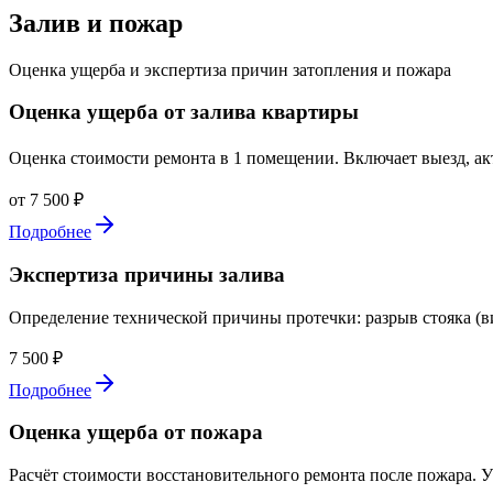
Залив и пожар
Оценка ущерба и экспертиза причин затопления и пожара
Оценка ущерба от залива квартиры
Оценка стоимости ремонта в 1 помещении. Включает выезд, акт 
от 7 500 ₽
Подробнее
Экспертиза причины залива
Определение технической причины протечки: разрыв стояка (ви
7 500 ₽
Подробнее
Оценка ущерба от пожара
Расчёт стоимости восстановительного ремонта после пожара. Уч