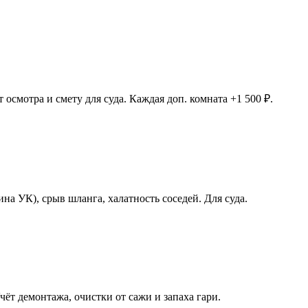
осмотра и смету для суда. Каждая доп. комната +1 500 ₽.
на УК), срыв шланга, халатность соседей. Для суда.
ёт демонтажа, очистки от сажи и запаха гари.