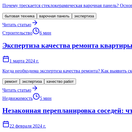
Почему трескается стеклокерамическая варочная панель? Осно
бытовая техника
варочная панель
экспертиза
Читать статью
Строительство
6
мин
Экспертиза качества ремонта квартир
1 марта 2024 г.
Когда необходима экспертиза качества ремонта? Как выявить с
ремонт
экспертиза
качество работ
Читать статью
Недвижимость
5
мин
Незаконная перепланировка соседей: чт
22 февраля 2024 г.