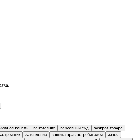
рава.
арочная панель
вентиляция
верховный суд
возврат товара
застройщик
затопление
защита прав потребителей
износ