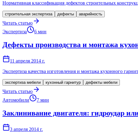
Нормативная классификация дефектов строительных конструкций
строительная экспертиза
дефекты
аварийность
Читать статью
Экспертиза
6
мин
Дефекты производства и монтажа кухон
11 апреля 2014 г.
Экспертиза качества изготовления и монтажа кухонного гарни
экспертиза мебели
кухонный гарнитур
дефекты мебели
Читать статью
Автомобили
7
мин
Заклинивание двигателя: гидроудар или
3 апреля 2014 г.