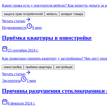
Какие права есть у покупателя мебели? Как вернуть деньги за 
защита прав потребителей
мебель
возврат товара
Читать статью
Недвижимость
6
мин
Приёмка квартиры в новостройке
23 сентября 2024 г.
Как правильно принять квартиру у застройщика? Чек-лист про
новостройка
приёмка квартиры
застройщик
Читать статью
Экспертиза
5
мин
Причины разрушения стеклокерамики 
8 февраля 2024 г.