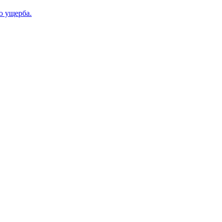
ю ущерба.