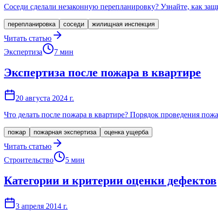
Соседи сделали незаконную перепланировку? Узнайте, как защи
перепланировка
соседи
жилищная инспекция
Читать статью
Экспертиза
7
мин
Экспертиза после пожара в квартире
20 августа 2024 г.
Что делать после пожара в квартире? Порядок проведения пож
пожар
пожарная экспертиза
оценка ущерба
Читать статью
Строительство
5
мин
Категории и критерии оценки дефектов
3 апреля 2014 г.