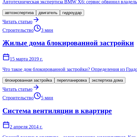
Автотехническая экспертиза BMW X6: сервис обвинил владельц
автоэкспертиза
двигатель
гидроудар
Читать статью
Строительство
3
мин
Жилые дома блокированной застройки
15 марта 2019 г.
Что такое дом блокированной застройки? Определения из Град
блокированная застройка
перепланировка
экспертиза дома
Читать статью
Строительство
5
мин
Система вентиляции в квартире
2 апреля 2014 г.