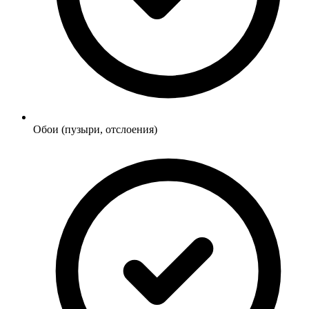
Обои (пузыри, отслоения)