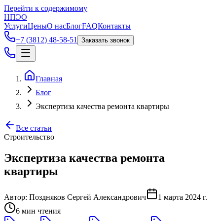
Перейти к содержимому
НПЭО
Услуги
Цены
О нас
Блог
FAQ
Контакты
+7 (3812) 48-58-51
Заказать звонок
Главная
Блог
Экспертиза качества ремонта квартиры
Все статьи
Строительство
Экспертиза качества ремонта
квартиры
Автор:
Поздняков Сергей Александрович
1 марта 2024 г.
6
мин чтения